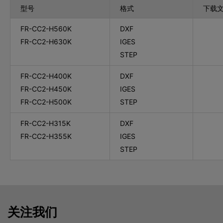
型号
格式
下载
FR-CC2-H560K
DXF
FR-CC2-H630K
IGES
STEP
FR-CC2-H400K
DXF
FR-CC2-H450K
IGES
FR-CC2-H500K
STEP
FR-CC2-H315K
DXF
FR-CC2-H355K
IGES
STEP
关注我们