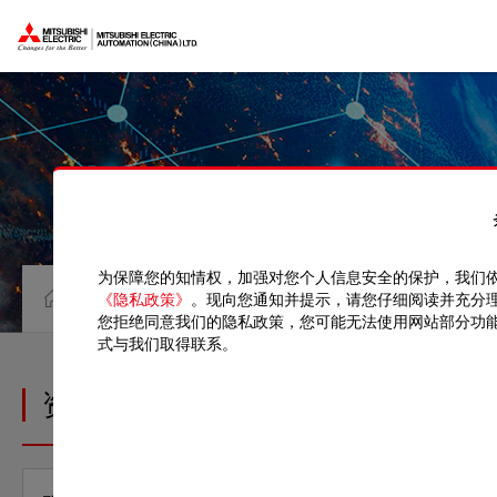
为保障您的知情权，加强对您个人信息安全的保护，我们
资料中心
CAD
《隐私政策》
。现向您通知并提示，请您仔细阅读并充分
您拒绝同意我们的隐私政策，您可能无法使用网站部分功
式与我们取得联系。
资料中心