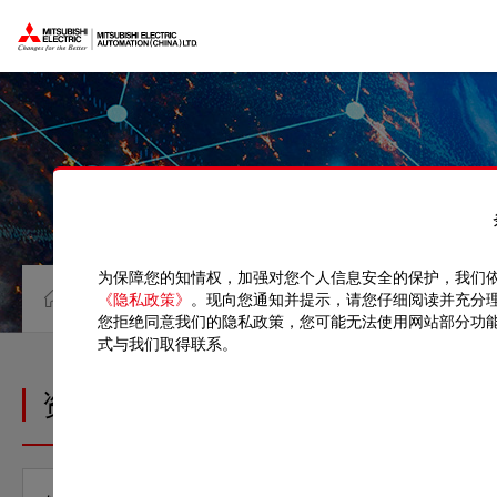
为保障您的知情权，加强对您个人信息安全的保护，我们
资料中心
CAD
《隐私政策》
。现向您通知并提示，请您仔细阅读并充分
您拒绝同意我们的隐私政策，您可能无法使用网站部分功
式与我们取得联系。
资料中心