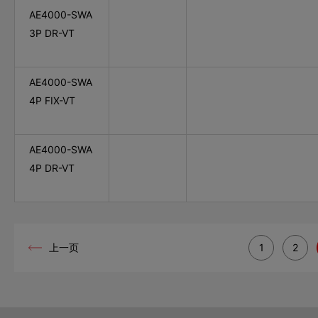
AE4000-SWA
3P DR-VT
AE4000-SWA
4P FIX-VT
AE4000-SWA
4P DR-VT
上一页
1
2