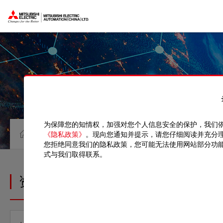
为保障您的知情权，加强对您个人信息安全的保护，我们
资料中心
手册
《隐私政策》
。现向您通知并提示，请您仔细阅读并充分
您拒绝同意我们的隐私政策，您可能无法使用网站部分功
式与我们取得联系。
资料中心