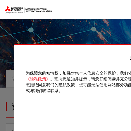
为保障您的知情权，加强对您个人信息安全的保护，我们
资料中心
手册
《隐私政策》
。现向您通知并提示，请您仔细阅读并充分
您拒绝同意我们的隐私政策，您可能无法使用网站部分功
式与我们取得联系。
资料中心