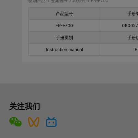
驱动产品-> 变频器-> 700系列-> FR-E700
产品型号
手册
FR-E700
06002
手册类别
手册
Instruction manual
E
关注我们