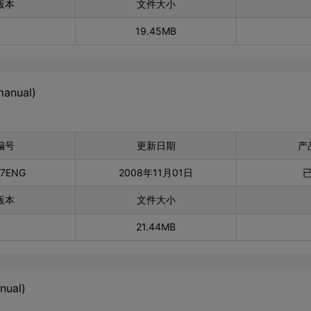
版本
文件大小
19.45MB
manual)
编号
更新日期
产
77ENG
2008年11月01日
版本
文件大小
21.44MB
nual)