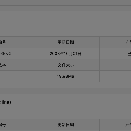
)
编号
更新日期
产
36ENG
2008年10月01日
版本
文件大小
19.98MB
line)
编号
更新日期
产