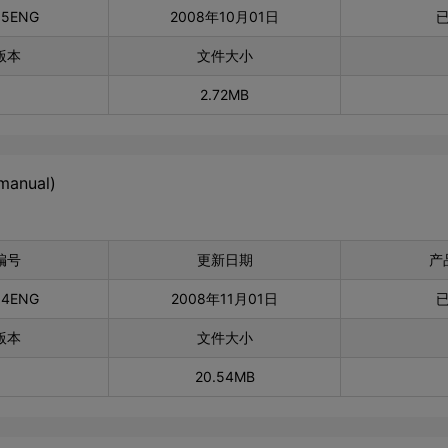
35ENG
2008年10月01日
版本
文件大小
2.72MB
manual)
编号
更新日期
产
34ENG
2008年11月01日
版本
文件大小
20.54MB