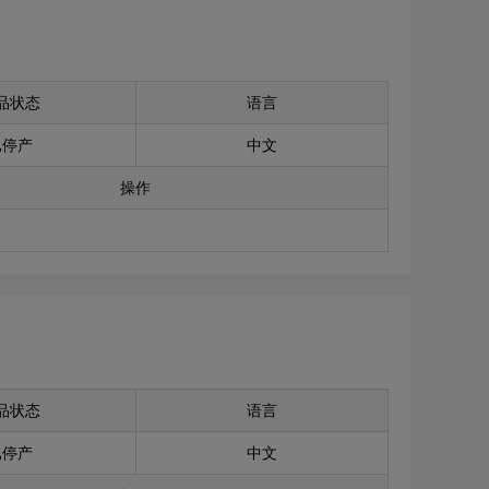
品状态
语言
已停产
中文
操作
品状态
语言
已停产
中文