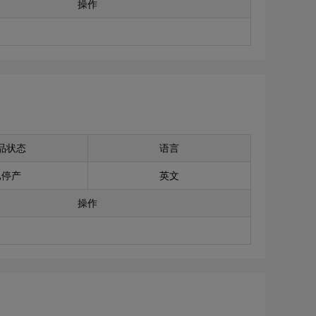
操作
品状态
语言
已停产
英文
操作