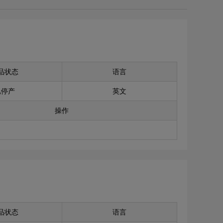
品状态
语言
已停产
英文
操作
品状态
语言