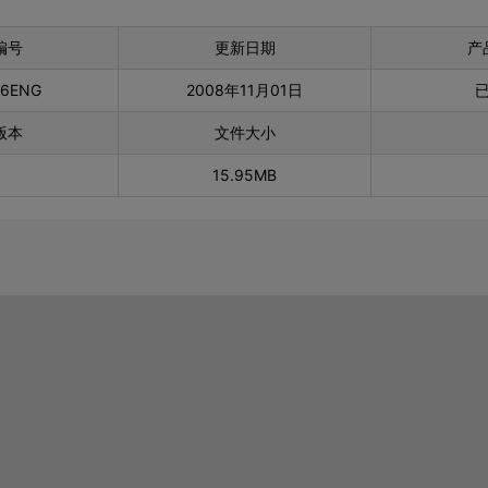
编号
更新日期
产
76ENG
2008年11月01日
版本
文件大小
15.95MB