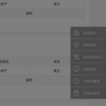
已停产
英文
操作
联系我们
授权机构
技术咨询中心
品状态
语言
在线选型
已停产
英文
操作
问询与建议
自动化讲堂