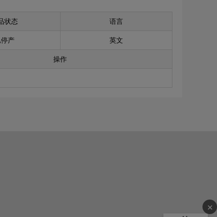
品状态
语言
已停产
英文
操作