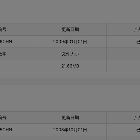
编号
更新日期
产
26CHN
2009年01月01日
版本
文件大小
21.66MB
编号
更新日期
产
25CHN
2008年10月01日