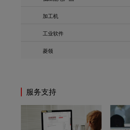
加工机
工业软件
菱领
服务支持