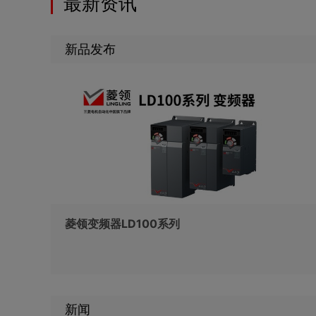
最新资讯
新品发布
菱领变频器LD100系列
新闻