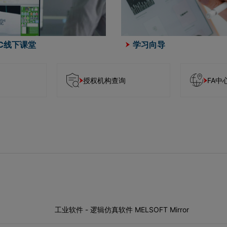
EC线下课堂
学习向导
授权机构查询
FA中
工业软件 - 逻辑仿真软件 MELSOFT Mirror