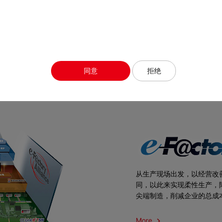
同意
拒绝
从生产现场出发，以经营改善
同，以此来实现柔性生产，
尖端制造，削减企业的总成
More