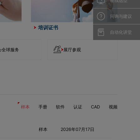
在线选型
问询与建议
培训证书
自动化讲堂
心全球服务
展厅参观
样本
手册
软件
认证
CAD
视频
样本
2026年07月17日