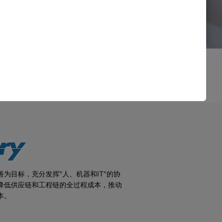
为目标，充分发挥"人、机器和IT"的协
降低供应链和工程链的全过程成本，推动
本。