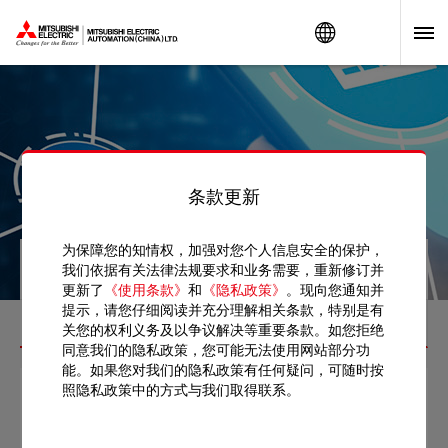
Worldwide
Factory Automation
条款更新
为保障您的知情权，加强对您个人信息安全的保护，
服务支持
工业信息安全
产品安全事件响应
我们依据有关法律法规要求和业务需要，重新修订并
更新了
《使用条款》
和
《隐私政策》
。现向您通知并
提示，请您仔细阅读并充分理解相关条款，特别是有
产品安全事件响应
关您的权利义务及以争议解决等重要条款。如您拒绝
同意我们的隐私政策，您可能无法使用网站部分功
能。如果您对我们的隐私政策有任何疑问，可随时按
网络产品安全漏洞
照隐私政策中的方式与我们取得联系。
产品安全事件响应