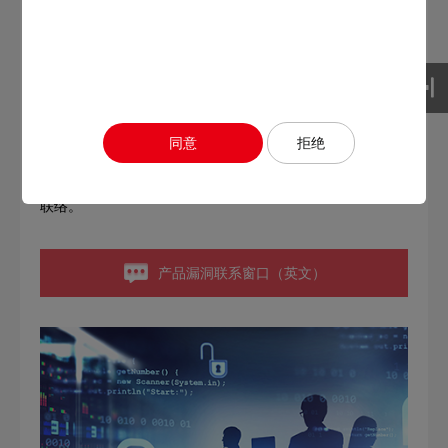
三菱电机建立了三菱电机PSIRT（产品安全事件响应小组）
作为响应产品和服务信息安全质量的内部系统，并在全公司
范围内致力于产品和服务的信息安全。
三菱电机 PSIRT 广泛收集并向客户提供弊公司的产品和服
务的漏洞信息，并与产品设计/制造部门和服务运营部门合
同意
拒绝
作，对发现的漏洞及时做出反应。
针对三菱电机产品及服务的安全漏洞，请按照如下格式加以
联络。
产品漏洞联系窗口（英文）