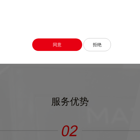
同意
拒绝
服务优势