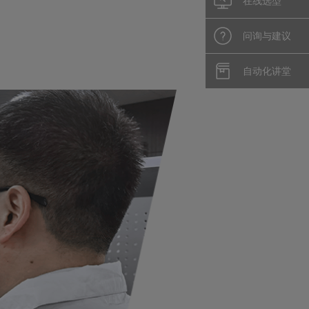
在线选型
问询与建议
自动化讲堂