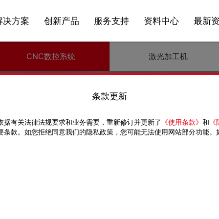
解决方案
创新产品
服务支持
资料中心
最新
CNC数控系统
激光加工机
条款更新
依据有关法律法规要求和业务需要，重新修订并更新了
《使用条款》
和
《
数控系统
要条款。如您拒绝同意我们的隐私政策，您可能无法使用网站部分功能。
COMPUTERIZED NUMERICAL
论何时何地，为客户提供安心周到的及时服