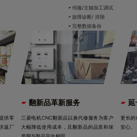
伺服/主轴加工调试
故障诊断/ 排除
完整数据备份
翻新品革新服务
延
提供零
三菱电机CNC翻新品以换代修服务为客户
更长的
供返厂
大幅降低使用成本，且翻新品的品质和保
安心。
质期与新品完全相同。