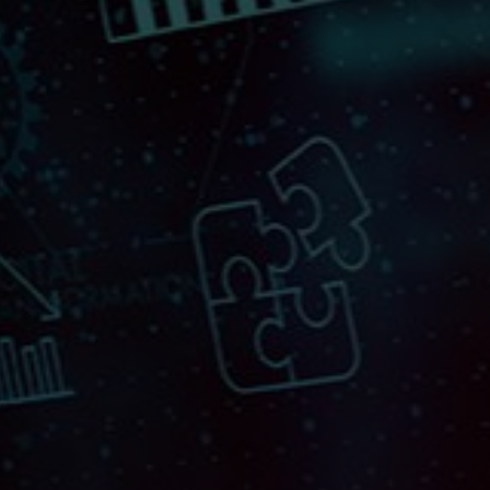
如何抑制低频振动且响应性不降低？
——低
频高速振动抑制功能
应用场景：食品&药品包装、电子部件组装、物流仓储
适用工序：饮料、液体灌装
如何快速开发高度适配应用场景的机器人？
——Rmotion机器库功能
应用场景：食品、制药、医疗、半导体、锂电等
适用工序：分拣、装箱、堆垛、装卸货等
高速稳定和低成本是否可以兼得？
——伺服
螺丝锁付功能