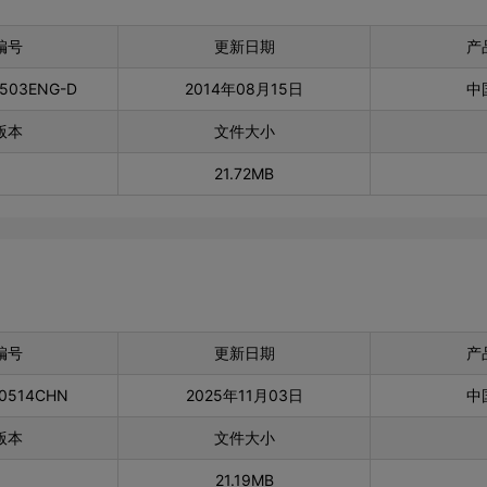
编号
更新日期
产
0503ENG-D
2014年08月15日
中
版本
文件大小
21.72MB
编号
更新日期
产
00514CHN
2025年11月03日
中
版本
文件大小
21.19MB