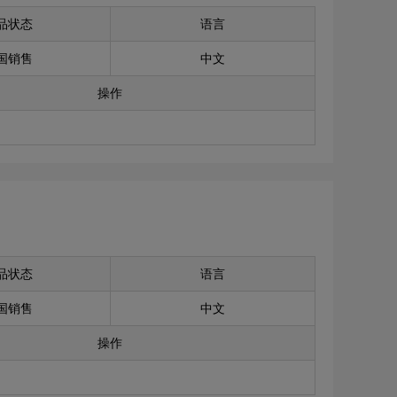
品状态
语言
国销售
中文
操作
品状态
语言
国销售
中文
操作