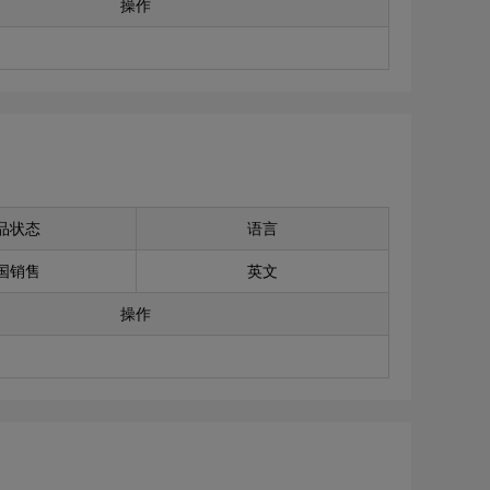
操作
品状态
语言
国销售
英文
操作