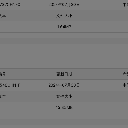
0737CHN-C
2024年07月30日
中
版本
文件大小
1.64MB
编号
更新日期
产
0548CHN-F
2024年07月30日
中
版本
文件大小
15.85MB