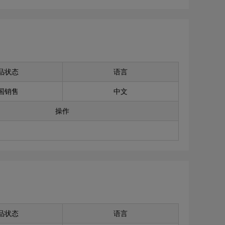
品状态
语言
国销售
中文
操作
品状态
语言