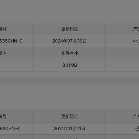
编号
更新日期
产
0535CHN-C
2024年07月30日
中
版本
文件大小
8.11MB
编号
更新日期
产
002CHN-A
2014年11月11日