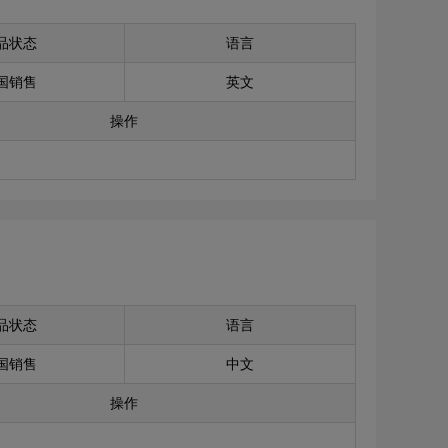
品状态
语言
国销售
英文
操作
品状态
语言
国销售
中文
操作