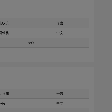
品状态
语言
国销售
中文
操作
品状态
语言
已停产
中文