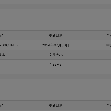
编号
更新日期
产
0739CHN-B
2024年07月30日
中
版本
文件大小
1.28MB
编号
更新日期
产