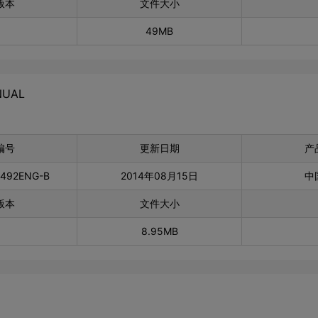
版本
文件大小
49MB
NUAL
编号
更新日期
产
0492ENG-B
2014年08月15日
中
版本
文件大小
8.95MB